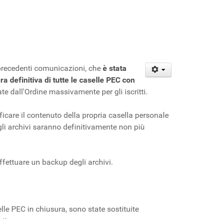
precedenti comunicazioni, che
è stata
ra definitiva di tutte le caselle PEC con
ate dall'Ordine massivamente per gli iscritti.
ificare il contenuto della propria casella personale
 gli archivi saranno definitivamente non più
fettuare un backup degli archivi.
elle PEC in chiusura, sono state sostituite