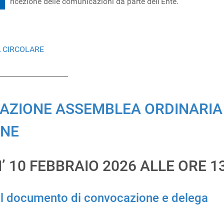
ricezione delle comunicazioni da parte dell'Ente.
A CIRCOLARE
____________________
ZIONE ASSEMBLEA ORDINARIA D
INE
’ 10 FEBBRAIO 2026 ALLE ORE 1
il documento di convocazione e delega