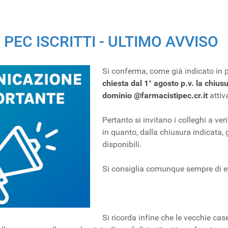
PEC ISCRITTI - ULTIMO AVVISO
Si conferma, come già indicato in 
chiesta dal 1° agosto p.v. la chiusu
dominio @farmacistipec.cr.it
attiv
Pertanto si invitano i colleghi a ver
in quanto, dalla chiusura indicata,
disponibili.
Si consiglia comunque sempre di ef
Si ricorda infine che le vecchie cas