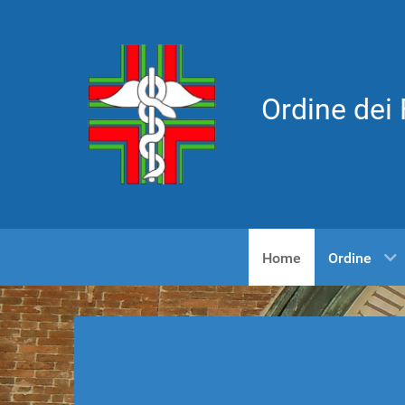
Ordine dei 
Home
Ordine