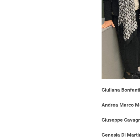
Giuliana Bonfanti
Andrea Marco Mac
Giuseppe Cavagni
Genesia Di Marti