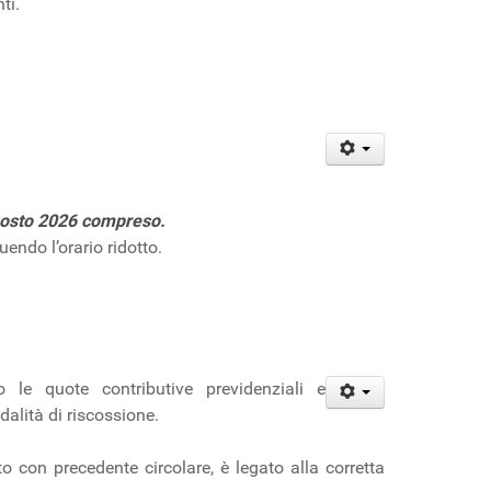
ti.
gosto 2026 compreso.
endo l’orario ridotto.
o le quote contributive previdenziali e
dalità di riscossione.
 con precedente circolare, è legato alla corretta