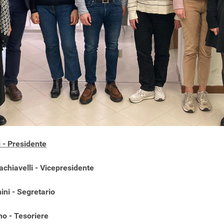
 - Presidente
hiavelli - Vicepresidente
ni - Segretario
no - Tesoriere