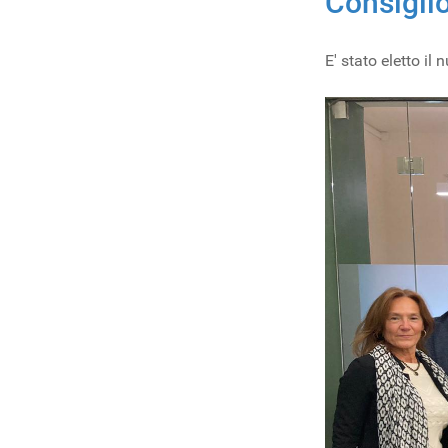
Consiglio
E' stato eletto il