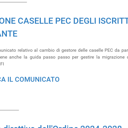
______________
ONE CASELLE PEC DEGLI ISCRIT
ANTE
municato relativo al cambio di gestore delle caselle PEC da part
ene anche la guida passo passo per gestire la migrazione d
FI
CA IL COMUNICATO
__________