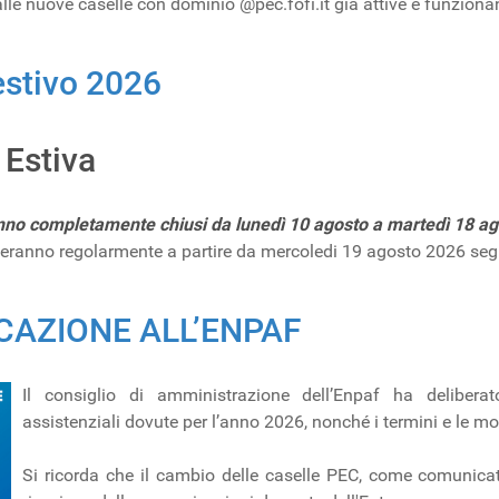
e nuove caselle con dominio @pec.fofi.it già attive e funzionan
estivo 2026
 Estiva
no completamente chiusi da lunedì 10 agosto a martedì 18 a
nderanno regolarmente a partire da mercoledi 19 agosto 2026 segu
AZIONE ALL’ENPAF
Il consiglio di amministrazione dell’Enpaf ha deliberat
assistenziali dovute per l’anno 2026, nonché i termini e le mo
Si ricorda che il cambio delle caselle PEC, come comunicato